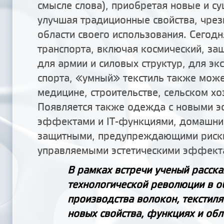
смысле слова), приобретая новые и с
улучшая традиционные свойства, чре
области своего использования. Сегодн
транспорта, включая космический, з
для армии и силовых структур, для эк
спорта, «умный» текстиль также може
медицине, строительстве, сельском хоз
Появляется также одежда с новыми э
эффектами и IT-функциями, домашний
защитными, предупреждающими риски
управляемыми эстетическими эффект
В рамках встречи ученый расска
технологической революции в о
производства волокон, текстиля
новых свойства, функциях и об