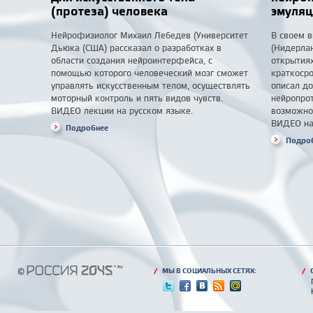
(протеза) человека
эмуляц
Нейрофизиолог Михаил Лебедев (Университет
В своем в
Дьюка (США) рассказал о разработках в
(Нидерла
области создания нейроинтерфейса, с
открытиях
помощью которого человеческий мозг сможет
краткосро
управлять искусственным телом, осуществлять
описал до
моторный контроль и пять видов чувств.
нейропрот
ВИДЕО лекции на русском языке.
возможно
ВИДЕО на
Подробнее
Подро
©
/
МЫ В СОЦИАЛЬНЫХ СЕТЯХ:
/