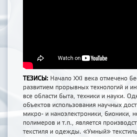
ТЕЗИСЫ:
Начало XXI века отмечено б
развитием прорывных технологий и ин
все области быта, техники и науки. О
объектов использования научных дост
микро- и наноэлектроники, бионики, 
полимеров и т.п., является производс
текстиля и одежды. «Умный» текстил