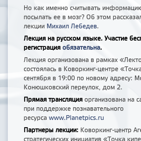
Но как именно считывать информацию
посылать ее в мозг? Об этом рассказа
лекции
Михаил Лебедев
.
Лекция на русском языке. Участие бес
регистрация
обязательна
.
Лекция организована в рамках «Лект
состоялась в Коворкинг-центре «Точк
сентября в 19:00 по новому адресу: 
Конюшковский переулок, дом 2.
Прямая трансляция
организована на с
при поддержке познавательного
ресурса
www.Planetpics.ru
Партнеры лекции:
Коворкинг-центр Аг
стратегических инициатив «Точка кип