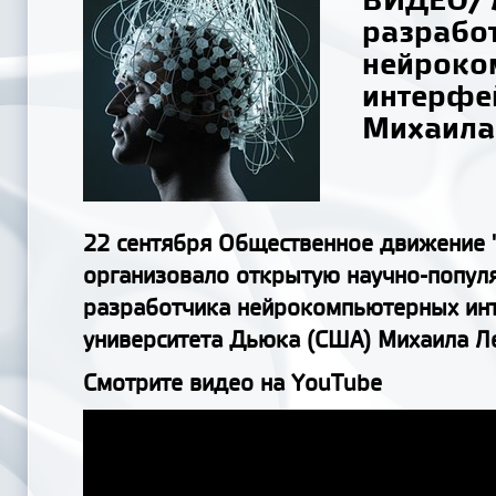
разрабо
нейроко
интерфе
Михаила
22 сентября Общественное движение 
организовало открытую научно-попул
разработчика нейрокомпьютерных ин
университета Дьюка (США) Михаила Л
Смотрите видео на YouTube