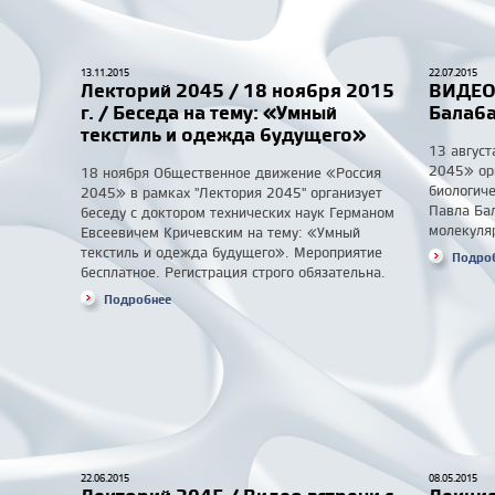
13.11.2015
22.07.2015
Лекторий 2045 / 18 ноября 2015
ВИДЕО 
г. / Беседа на тему: «Умный
Балаба
текстиль и одежда будущего»
13 авгус
2045» ор
18 ноября Общественное движение «Россия
биологиче
2045» в рамках "Лектория 2045" организует
Павла Ба
беседу с доктором технических наук Германом
молекуля
Евсеевичем Кричевским на тему: «Умный
текстиль и одежда будущего». Мероприятие
Подро
бесплатное. Регистрация строго обязательна.
Подробнее
22.06.2015
08.05.2015