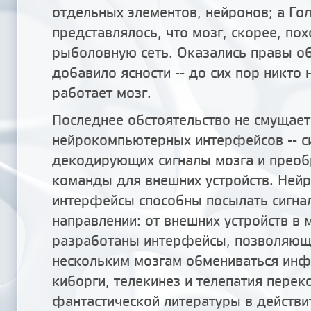
отдельных элементов, нейронов; а Го
представлялось, что мозг, скорее, по
рыболовную сеть. Оказались правы об
добавило ясности -- до сих пор никто н
работает мозг.
Последнее обстоятельство не смущае
нейрокомпьютерных интерфейсов -- с
декодирующих сигналы мозга и преоб
команды для внешних устройств. Не
интерфейсы способны посылать сигна
направлении: от внешних устройств в м
разработаны интерфейсы, позволяющ
нескольким мозгам обмениваться инф
киборги, телекинез и телепатия перек
фантастической литературы в действи