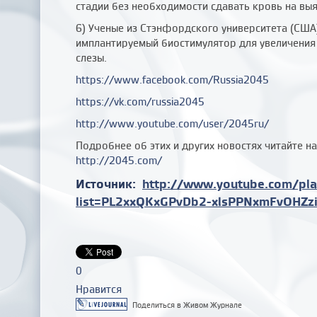
стадии без необходимости сдавать кровь на вы
6) Ученые из Стэнфордского университета (США
имплантируемый биостимулятор для увеличения
слезы.
https://www.facebook.com/Russia2045
https://vk.com/russia2045
http://www.youtube.com/user/2045ru/
Подробнее об этих и других новостях читайте н
http://2045.com/
Источник:
http://www.youtube.com/play
list=PL2xxQKxGPvDb
2-xlsPPNxmFvOHZz
0
Нравится
Поделиться в Живом Журнале