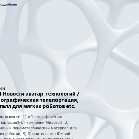
одробнее
2016
 Новости аватар-технологий /
лографическая телепортация,
алл для мягких роботов etc.
ом выпуске: 1) «Голографическая
портация» от компании Microsoft; 2)
идный пенометаллический материал для
их роботов; 3) Правительство Южной