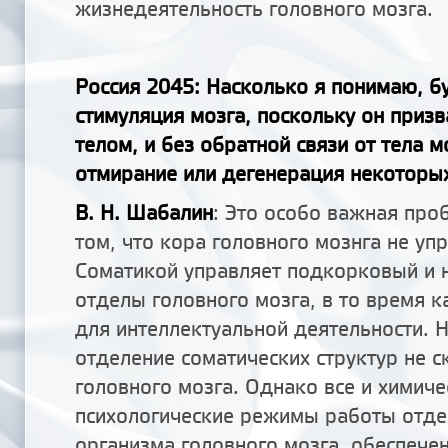
жизнедеятельность головного мозга.
Россия 2045: Насколько я понимаю, б
стимуляция мозга, поскольку он призв
телом, и без обратной связи от тела 
отмирание или дегенерация некоторы
В. Н. Шабалин
: Это особо важная про
том, что кора головного мознга не уп
Соматикой управляет подкорковый и
отделы головного мозга, в то время 
для интеллектуальной деятельности. Н
отделение соматических структур не с
головного мозга. Однако все и химиче
психологические режимы работы отде
организма головного мозга, обеспечен