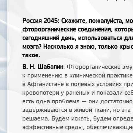
Россия 2045: Скажите, пожалуйста, мо
фторорганические соединения, котор
сегодняшний день, использоваться д
мозга? Насколько я знаю, только кр
такое.
В. Н. Шабалин
: Фторорганические эм
к применению в клинической практике
в Афганистане в полевых условиях пр
кровопотери у раненых и показали себ
есть одна проблема — они достаточно
задерживаются в живой ткани, но эта
решаема. Будем искать, будем опред
эффективные среды, обеспечивающи