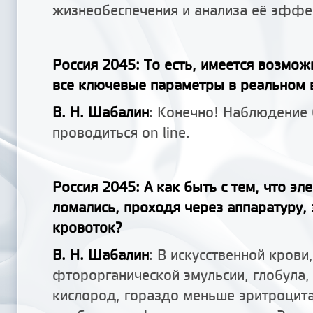
жизнеобеспечения и анализа её эффе
Россия 2045: То есть, имеется возмож
все ключевые параметры в реальном 
В. Н. Шабалин
: Конечно! Наблюдение 
проводиться on line.
Россия 2045: А как быть с тем, что э
ломались, проходя через аппаратуру,
кровоток?
В. Н. Шабалин
: В искусственной крови,
фторорганической эмульсии, глобула
кислород, гораздо меньше эритроцита