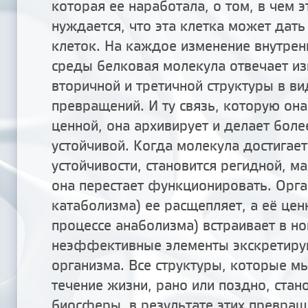
которая ее наработала, о том, в чем э
нуждается, что эта клетка может дать
клеток. На каждое изменение внутрен
среды белковая молекула отвечает и
вторичной и третичной структуры в в
превращений. И ту связь, которую она
ценной, она архивирует и делает боле
устойчивой. Когда молекула достигае
устойчивости, становится регидной, м
она перестает функционировать. Орга
катаболизма) ее расщепляет, а её цен
процессе анаболизма) встраивает в н
неэффективные элементы экскретиру
организма. Все структуры, которые м
течение жизни, рано или поздно, стан
биосферы, в результате этих превращ