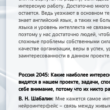
интересную работу. Достаточно мног
остается. Ведь уезжают в основном те
знает английский язык, а таких не бо
языка и уровень интеллекта не связа
поэтому у нас достаточно людей, что
сложные проблемы собственными сила
качестве организации, веры в успех, 
заинтересованности в данном проекте
Россия 2045: Какие наиболее интерес
видятся в нашем проекте, задачи, спо
себе внимание, потому что их никто р
В. Н. Шабалин
: Мне кажется самое ин
нейроинтерфейс – связь между живы