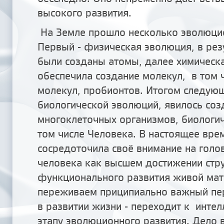
высокого развития.
На Земле прошло несколько эволюци
Первый - физическая эволюция, в рез
были созданы атомы, далее химическ
обеспечила создание молекул, в том 
молекул, пробионтов. Итогом следующ
биологической эволюций, явилось соз
многоклеточных организмов, биологич
том числе Человека. В настоящее вре
сосредоточила своё внимание на голо
человека как высшем достижении стр
функционального развития живой мат
переживаем приципиально важный п
в развитии жизни - переходит к инте
этапу эволюционного развития. Дело в