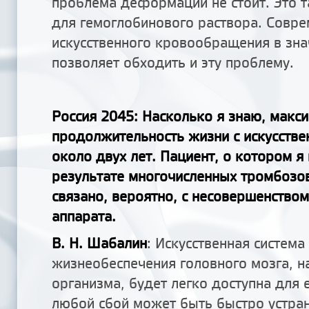
проблема деформации не стоит. Это 
для гемоглобинового раствора. Совр
искусственного кровообращения в зн
позволяет обходить и эту проблему.
Россия 2045: Насколько я знаю, макс
продолжительность жизни с искусств
около двух лет. Пациент, о котором я
результате многочисленных тромбозов
связано, вероятно, с несовершенство
аппарата.
В. Н. Шабалин
: Искусственная система
жизнеобеспечения головного мозга, н
организма, будет легко доступна для 
любой сбой может быть быстро устран