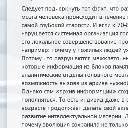
Следует подчеркнуть тот факт, что ра
мозга человека происходит в течение 
самой глубокой старости. И если к 70
нарушается системная организация гол
его локальное совершенствование про
например: почему у пожилых людей у
Потому что разрушаются межклеточны
которые информация из блоков памят
аналитические отделы головного мозга
возможность вызова из архива нужно
Однако сам «архив информации» сох
пополняться. То есть индивид даже в 
возрасте продолжает делать свой вкл
развитие интеллектуальной материи. 
почему эволюция сохранила не тольк