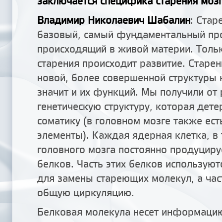
заключается специфика старения мозг
Владимир Николаевич Шабалин
: Стар
базовый, самый фундаментальный про
происходящий в живой материи. Тольк
старения происходит развитие. Старен
новой, более совершенной структуры 
значит и их функций. Мы получили от
генетическую структуру, которая дет
соматику (в головном мозге также ест
элементы). Каждая ядерная клетка, в 
головного мозга постоянно продуцир
белков. Часть этих белков используют
для замены стареющих молекул, а час
общую циркуляцию.
Белковая молекула несет информацию