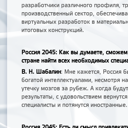
разработчики различного профиля, тр
производственный сектор, обеспечив
виртуальных разработок в материаль
итоговых конструкций.
Россия 2045: Как вы думаете, сможем
стране найти всех необходимых специ
В. Н. Шабалин
: Мне кажется, Россия б
богатой интеллектуалами, несмотря н
утечку мозгов за рубеж. А когда буду
результаты, с удовольствием вернутся
специалисты и потянутся иностранные.
Россия 2045: Есть ли смысл привлекат