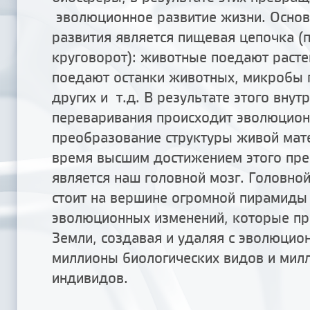
эволюционное развитие жизни. Осно
развития является пищевая цепочка (
круговорот): животные поедают расте
поедают останки животных, микробы п
других и т.д. В результате этого вну
переваривания происходит эволюцио
преобразование структуры живой мат
время высшим достижением этого пр
является наш головной мозг. Головно
стоит на вершине огромной пирамиды 
эволюционных изменений, которые п
Земли, создавая и удаляя с эволюцио
миллионы биологических видов и мил
индивидов.