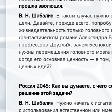
прошла эволюция.
В. Н. Шабалин
: В таком случае нужно 
цели. Давайте, прежде всего, попроб
жизнедеятельность только головного м
фантастическом романе Александра Б
профессора Доуэля», зачем беспокоит
нужны перемещения головного мозга в
когда его основная ценность — в том,
ценных идей?
Россия 2045: Как вы думаете, с чего с
решение этой задачи?
В. Н. Шабалин
: Нужно начать с испыт
с использования естественной или им