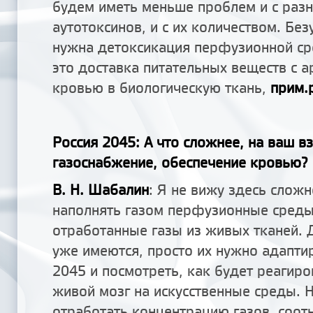
будем иметь меньше проблем и с раз
аутотоксинов, и с их количеством. Без
нужна детоксикация перфузионной с
это доставка питательных веществ с 
кровью в биологическую ткань,
прим.
Россия 2045: А что сложнее, на ваш вз
газоснабжение, обеспечение кровью?
В. Н. Шабалин
: Я не вижу здесь слож
наполнять газом перфузионные среды
отработанные газы из живых тканей. 
уже имеются, просто их нужно адапти
2045 и посмотреть, как будет реагиро
живой мозг на искусственные среды. 
отработать концентрацию газов, соо