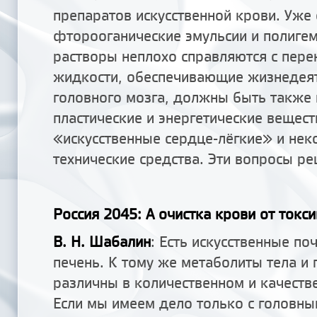
препаратов искусственной крови. Уже
фторооганические эмульсии и полиге
растворы неплохо справляются с пере
жидкости, обеспечивающие жизнедея
головного мозга, должны быть также
пластические и энергетические вещест
«искусственные сердце-лёгкие» и нек
технические средства. Эти вопросы р
Россия 2045: А очистка крови от токс
В. Н. Шабалин
: Есть искусственные по
печень. К тому же метаболиты тела и 
различны в количественном и качеств
Если мы имеем дело только с головны