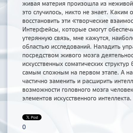
живая материя произошла из неживой
это случилось, никто не знает. Каким
восстановить эти «творческие взаим
Интерфейсы, которые смогут обеспеч
утерянную связь, мне кажутся, наибол
областью исследований. Наладить упр
посредством живого мозга деятельнос
искусственных соматических структур 
самым сложным на первом этапе. А на
частично заменить и расширить интел
возможности головного мозга челове
элементов искусственного интеллекта.
0