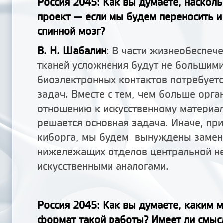
Россия 2045: Как вы думаете, насколь
проект — если мы будем переносить и
спинной мозг?
В. Н. Шабалин
: В части жизнеобеспеч
тканей усложнения будут не большими,
биоэлектронных контактов потребует
задач. Вместе с тем, чем больше орга
отношению к искусственному материал
решается основная задача. Иначе, пр
киборга, мы будем вынуждены замен
нижележащих отделов центральной н
искусственными аналогами.
Россия 2045: Как вы думаете, каким 
формат такой работы? Имеет ли смыс