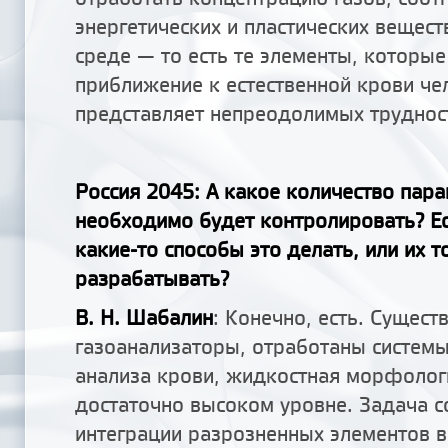
энергетических и пластических вещес
среде — то есть те элементы, которые
приближение к естественной крови чел
представляет непреодолимых труднос
Россия 2045: А какое количество пар
необходимо будет контролировать? Ес
какие-то способы это делать, или их 
разрабатывать?
В. Н. Шабалин
: Конечно, есть. Сущест
газоанализаторы, отработаны систем
анализа крови, жидкостная морфолог
достаточно высоком уровне. Задача с
интеграции разрозненных элементов в