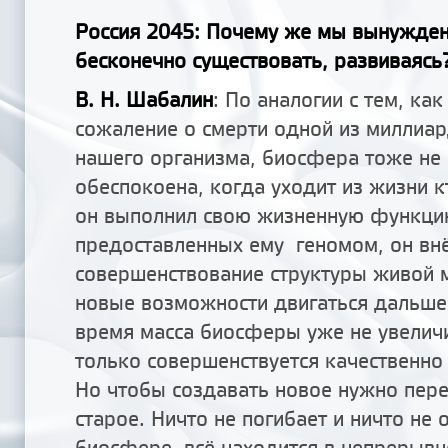
Россия 2045: Почему же мы вынужден
бесконечно существовать, развиваясь
В. Н. Шабалин
: По аналогии с тем, к
сожаление о смерти одной из миллиар
нашего организма, биосфера тоже не
обеспокоена, когда уходит из жизни кт
он выполнил свою жизненную функцию
предоставленных ему геномом, он внё
совершенствование структуры живой м
новые возможности двигаться дальше
время масса биосферы уже не увеличи
только совершенствуется качественно –
Но чтобы создавать новое нужно пер
старое. Ничто не погибает и ничто не 
биосфере, всё находится в непрерыв