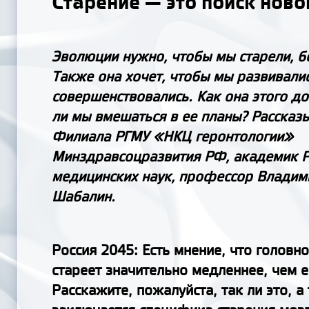
Старение — это поиск ново
Эволюции нужно, чтобы мы старели, б
Также она хочет, чтобы мы развивалис
совершенствовались. Как она этого д
ли мы вмешаться в ее планы? Рассказ
Филиала РГМУ «НКЦ геронтологии»
Минздравсоцразвития РФ, академик 
медицинских наук, профессор Владим
Шабалин.
Россия 2045: Есть мнение, что головн
стареет значительно медленнее, чем е
Расскажите, пожалуйста, так ли это, а