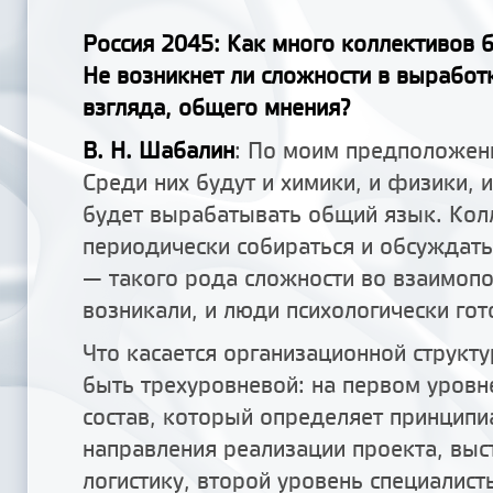
Россия 2045: Как много коллективов б
Не возникнет ли сложности в выработ
взгляда, общего мнения?
В. Н. Шабалин
: По моим предположени
Среди них будут и химики, и физики, 
будет вырабатывать общий язык. Кол
периодически собираться и обсуждать,
— такого рода сложности во взаимоп
возникали, и люди психологически гот
Что касается организационной структ
быть трехуровневой: на первом уров
состав, который определяет принцип
направления реализации проекта, выс
логистику, второй уровень специалист