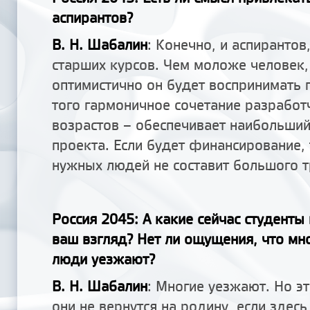
аспирантов?
В. Н. Шабалин
: Конечно, и аспирантов
старших курсов. Чем моложе человек,
оптимистично он будет воспринимать 
того гармоничное сочетание разработ
возрастов – обеспечивает наибольший
проекта. Если будет финансирование, 
нужных людей не составит большого т
Россия 2045: А какие сейчас студенты 
ваш взгляд? Нет ли ощущения, что мн
люди уезжают?
В. Н. Шабалин
: Многие уезжают. Но эт
они не вернутся на родину, если здес