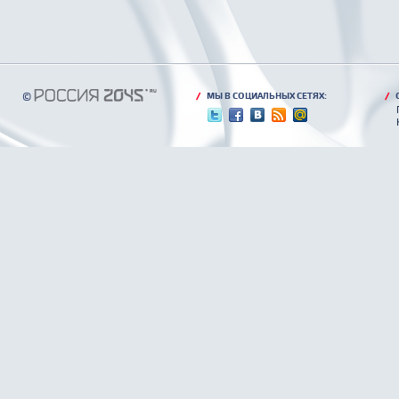
©
/
МЫ В СОЦИАЛЬНЫХ СЕТЯХ:
/