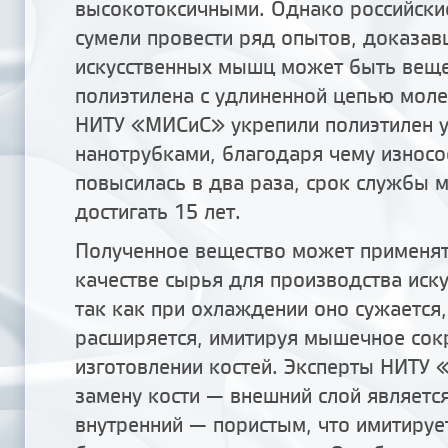
высокотоксичными. Однако российски
сумели провести ряд опытов, доказав
искусственных мышц может быть веще
полиэтилена с удлиненной цепью моле
НИТУ «МИСиС» укрепили полиэтилен 
нанотрубками, благодаря чему износо
повысилась в два раза, срок службы 
достигать 15 лет.
Полученное вещество может применят
качестве сырья для производства иск
так как при охлаждении оно сужается,
расширяется, имитируя мышечное сок
изготовлении костей. Эксперты НИТУ
замену кости — внешний слой являетс
внутренний — пористым, что имитируе