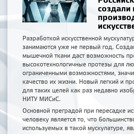
создали 
произво
искусст
Разработкой искусственной мускулату
занимаются уже не первый год. Созд
мышечной ткани даст возможность пр
высокотехнологичные протезы для лю
ограниченными возможностями, значи
качество их жизни. Новый легкий и п
для таких целей как раз недавно изоб
НИТУ МИСиС.
Основной преградой при пересадке и
человеку является то, что большинств
используемых в такой мускулатуре, я