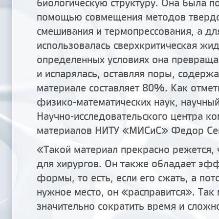
биологическую структуру. Она была п
помощью совмещения методов тверд
смешивания и термопрессования, а дл
использовалась сверхкритическая жид
определенных условиях она превращал
и испарялась, оставляя поры, содерж
материале составляет 80%. Как отмет
физико-математических наук, научный
Научно-исследовательского центра к
материалов НИТУ «МИСиС» Федор Се
«Такой материал прекрасно режется, 
для хирургов. Он также обладает эф
формы, то есть, если его сжать, а пот
нужное место, он «расправится». Так
значительно сократить время и сложн