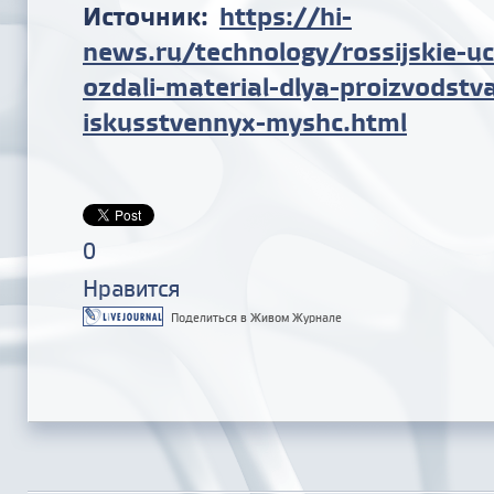
Источник:
https://hi-
news.ru/technology/rossijskie-u
ozdali-material-dlya-proizvodstv
iskusstvennyx-my
shc.html
0
Нравится
Поделиться в Живом Журнале