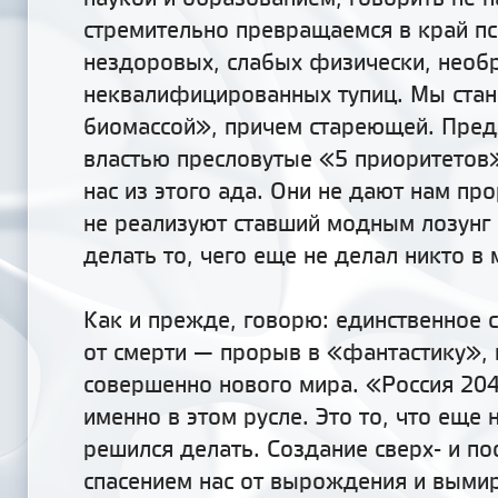
стремительно превращаемся в край пс
нездоровых, слабых физически, необ
неквалифицированных тупиц. Мы ста
биомассой», причем стареющей. Пре
властью пресловутые «5 приоритетов
нас из этого ада. Они не дают нам пр
не реализуют ставший модным лозунг 
делать то, чего еще не делал никто в 
Как и прежде, говорю: единственное с
от смерти — прорыв в «фантастику», 
совершенно нового мира. «Россия 20
именно в этом русле. Это то, что еще 
решился делать. Создание сверх- и п
спасением нас от вырождения и выми