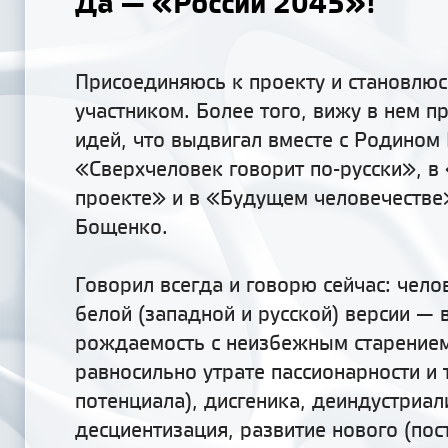
Да — «России 2045»!
Присоединяюсь к проекту и становлюс
участником. Более того, вижу в нем п
идей, что выдвигал вместе с Родином
«Сверхчеловек говорит по-русски», в
проекте» и в «Будущем человечестве
Бощенко.
Говорил всегда и говорю сейчас: чело
белой (западной и русской) версии — 
рождаемость с неизбежным старением
равносильно утрате пассионарности и 
потенциала), дисгеника, деиндустриал
десциентизация, развитие нового (пос