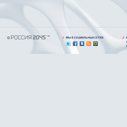
©
/
МЫ В СОЦИАЛЬНЫХ СЕТЯХ:
/