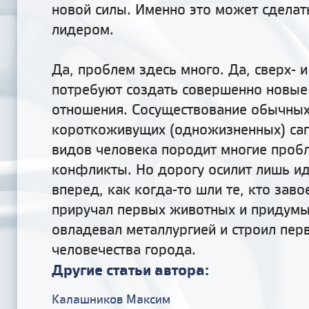
новой силы. Именно это может сдела
лидером
.
Да, проблем здесь много. Да, сверх- 
потребуют создать совершенно новы
отношения. Сосуществование обычны
короткоживущих (одножизненных) сап
видов человека породит многие проб
конфликты. Но дорогу осилит лишь и
вперед, как когда-то шли те, кто заво
приручал первых животных и придумы
овладевал металлургией и строил пер
человечества города.
Другие статьи автора:
Калашников Максим