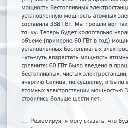
мощность бестопливных электростанц
установленную мощность атомных эле
составила 388 ГВт. Мы прошли вот та
точку. Теперь будет колоссально нар
объеме (примерно 60 ГВт в год) мощн
установленных бестопливных электрос
чуть-чуть возрастать мощность атомны
сравните: 60 ГВт было введено в про
бестопливных, чистых электростанций
энергию Солнца, по существу, и было 
атомных электростанции мощностью 3
строились больше шести лет.
... Резюмируя, я могу сказать, что бу