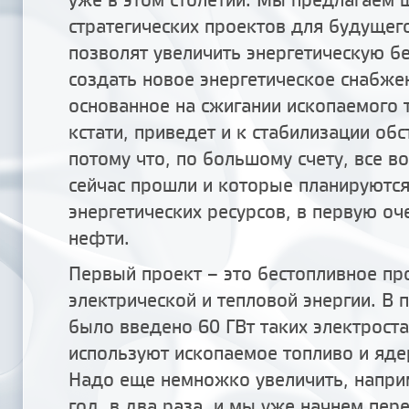
стратегических проектов для будущег
позволят увеличить энергетическую бе
создать новое энергетическое снабже
основанное на сжигании ископаемого т
кстати, приведет и к стабилизации обс
потому что, по большому счету, все в
сейчас прошли и которые планируются,
энергетических ресурсов, в первую оч
нефти.
Первый проект – это бестопливное пр
электрической и тепловой энергии. В 
было введено 60 ГВт таких электрост
используют ископаемое топливо и яде
Надо еще немножко увеличить, напри
год, в два раза, и мы уже начнем пер