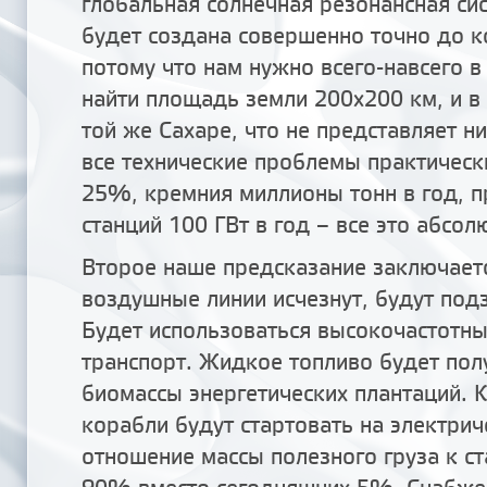
глобальная солнечная резонансная си
будет создана совершенно точно до ко
потому что нам нужно всего-навсего в
найти площадь земли 200x200 км, и в 
той же Сахаре, что не представляет ни
все технические проблемы практичес
25%, кремния миллионы тонн в год, 
станций 100 ГВт в год – все это абсол
Второе наше предсказание заключаетс
воздушные линии исчезнут, будут под
Будет использоваться высокочастотны
транспорт. Жидкое топливо будет пол
биомассы энергетических плантаций. 
корабли будут стартовать на электрич
отношение массы полезного груза к с