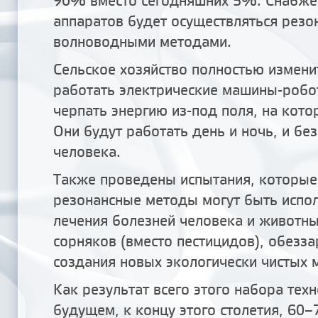
90% вместо сегодняшних 5%. Снабже
аппаратов будет осуществляться рез
волноводными методами.
Сельское хозяйство полностью измени
работать электрические машины-робо
черпать энергию из-под поля, на кото
Они будут работать день и ночь, и без
человека.
Также проведены испытания, которые 
резонансные методы могут быть испо
лечения болезней человека и животны
сорняков (вместо пестицидов), обезз
создания новых экологически чистых 
Как результат всего этого набора техн
будущем, к концу этого столетия, 60