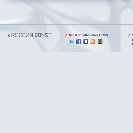
©
/
МЫ В СОЦИАЛЬНЫХ СЕТЯХ:
/