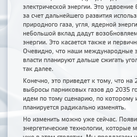
электрической энергии. Это удвоение 
за счет дальнейшего развития исполь
природного газа, угля, ядерной энерги
небольшой вклад дадут возобновляем
энергии. Это касается также и первичн
Очевидно, что наши международные э
власти планируют дальше сжигать угол
так далее.
Конечно, это приведет к тому, что на
выбросы парниковых газов до 2035 го
идем по тому сценарию, по которому и
планируется радикально изменять.
Но изменить можно уже сейчас. Появ
энергетические технологии, которые м
уже в этом столетии. Мы предлагаем 