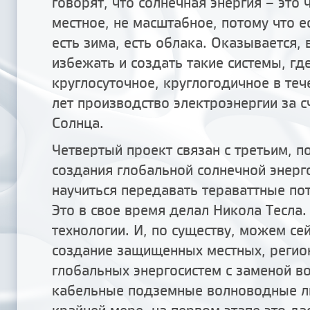
говорят, что солнечная энергия – это 
местное, не масштабное, потому что ес
есть зима, есть облака. Оказывается,
избежать и создать такие системы, гд
круглосуточное, круглогодичное в те
лет производство электроэнергии за с
Солнца.
Четвертый проект связан с третьим, п
создания глобальной солнечной энерг
научиться передавать тераваттные по
Это в свое время делал Никола Тесла.
технологии. И, по существу, можем с
создание защищенных местных, регио
глобальных энергосистем с заменой в
кабельные подземные волноводные л