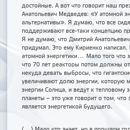
достойные. А вот что говорит наш пр
Анатольевич Медведев: «У атомной эн
альтернативы». Я думаю, что все сид
поддерживают все-таки концепцию п
Я не думаю, что Дмитрий Анатольевич
придумал. Это ему Кириенко написал.
атомной энергетики... Мало того что 
что 70 лет реакторы потом должны от
некуда девать выбросы, что гигантски
увеличивают долю энергии, которую 
энергии Солнца, и ведут к тепловому 
планеты – это уже говорит о том, что 
является энергетикой будущего.
(...) Мало кто знает, но в прошлом го