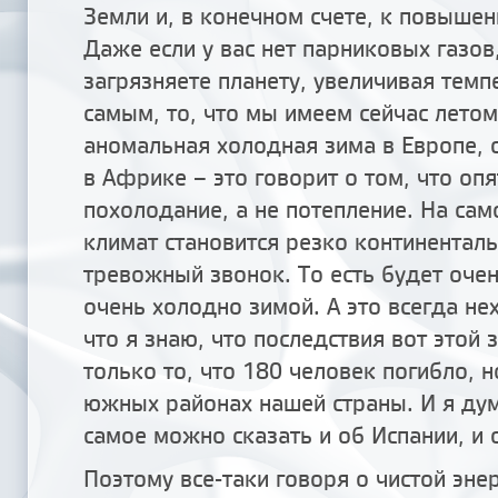
Земли и, в конечном счете, к повыше
Даже если у вас нет парниковых газов
загрязняете планету, увеличивая темпе
самым, то, что мы имеем сейчас летом
аномальная холодная зима в Европе,
в Африке – это говорит о том, что опя
похолодание, а не потепление. На сам
климат становится резко континенталь
тревожный звонок. То есть будет оче
очень холодно зимой. А это всегда н
что я знаю, что последствия вот этой 
только то, что 180 человек погибло, 
южных районах нашей страны. И я дум
самое можно сказать и об Испании, и о
Поэтому все-таки говоря о чистой эне