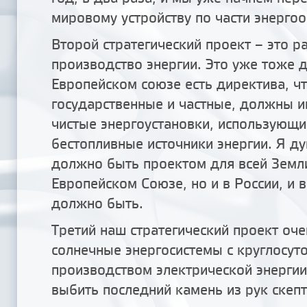
мировому устройству по части энерго
Второй стратегический проект – это 
производство энергии. Это уже тоже д
Европейском союзе есть директива, чт
государственные и частные, должны и
чистые энергоустановки, использующи
бестопливные источники энергии. Я ду
должно быть проектом для всей Земли
Европейском Союзе, но и в России, и 
должно быть.
Третий наш стратегический проект оче
солнечные энергосистемы с круглосут
производством электрической энергии
выбить последний камень из рук скеп