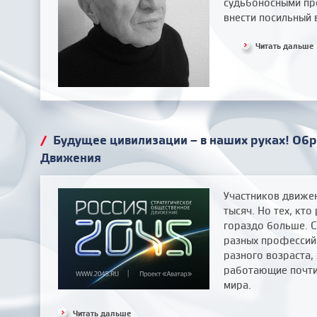
судьбоносными пр
внести посильный 
Читать дальше
/
Будущее цивилизации – в наших руках! Об
Движения
Участников движе
тысяч. Но тех, кто
гораздо больше. С
разных профессий,
разного возраста,
работающие почти 
мира.
Читать дальше