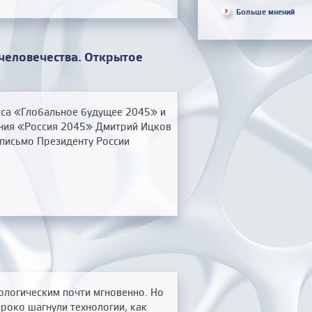
Больше мнений
 человечества. Открытое
сса «Глобальное будущее 2045» и
ния «Россия 2045» Дмитрий Ицков
письмо Президенту России
ологическим почти мгновенно. Но
ироко шагнули технологии, как