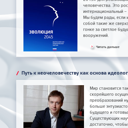
человечества. Это рос
интернациональный – 
Мы будем рады, если 
собой такие же сверх
гонке за светлое буду
вооружений.
Читать дальше
/
Путь к неочеловечеству как основа идеоло
Мир становится та
скорейшего осуще
преобразований н
больше энтузиасто
будущего и готовы
Существующих нау
достаточно, чтобы