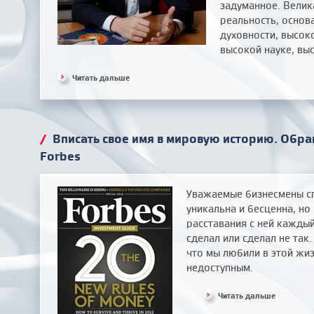
задуманное. Велик
реальность, основ
духовности, высоко
высокой науке, выс
Читать дальше
/
Вписать свое имя в мировую историю. Обра
Forbes
Уважаемые бизнесмены сп
уникальна и бесценна, но
расставания с ней каждый
сделал или сделал не так.
что мы любили в этой жиз
недоступным.
Читать дальше