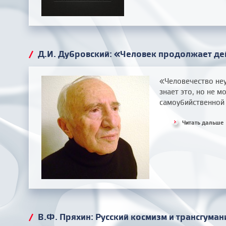
/
Д.И. Дубровский: «Человек продолжает де
«Человечество неу
знает это, но не м
самоубийственной
Читать дальше
/
В.Ф. Пряхин: Русский космизм и трансгуман