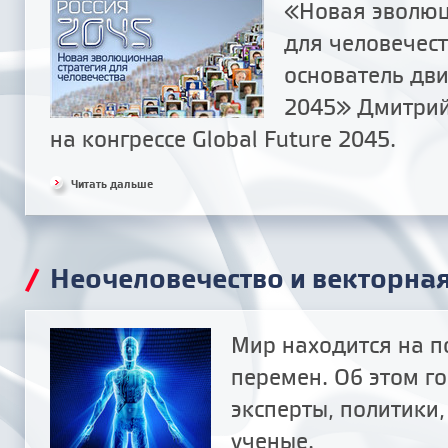
«Новая эволюц
для человечест
основатель дв
2045» Дмитрий
на конгрессе Global Future 2045.
Читать дальше
/
Неочеловечество и векторна
Мир находится на п
перемен. Об этом г
эксперты, политики,
ученые.