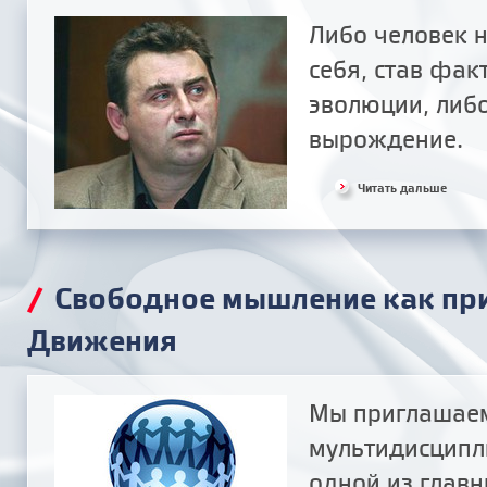
Либо человек 
себя, став фак
эволюции, либо
вырождение.
Читать дальше
/
Свободное мышление как при
Движения
Мы приглашаем
мультидисципл
одной из главн