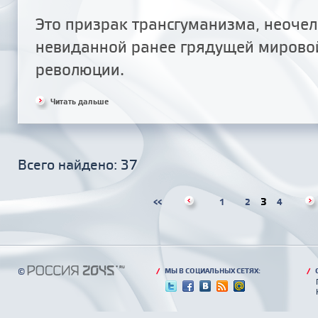
Это призрак трансгуманизма, неочел
невиданной ранее грядущей мирово
революции.
Читать дальше
Всего найдено: 37
3
<<
1
2
4
©
/
МЫ В СОЦИАЛЬНЫХ СЕТЯХ:
/