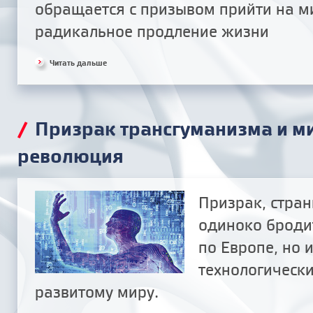
обращается с призывом прийти на м
радикальное продление жизни
Читать дальше
/
Призрак трансгуманизма и м
революция
Призрак, стра
одиноко бродит
по Европе, но 
технологически
развитому миру.