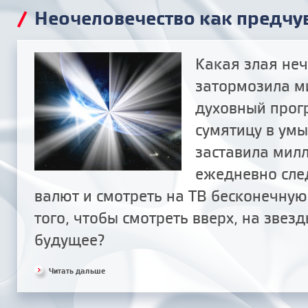
/
Неочеловечество как предчу
Какая злая не
затормозила м
духовный прогр
сумятицу в умы
заставила мил
ежедневно сле
валют и смотреть на ТВ бесконечную
того, чтобы смотреть вверх, на звезд
будущее?
Читать дальше