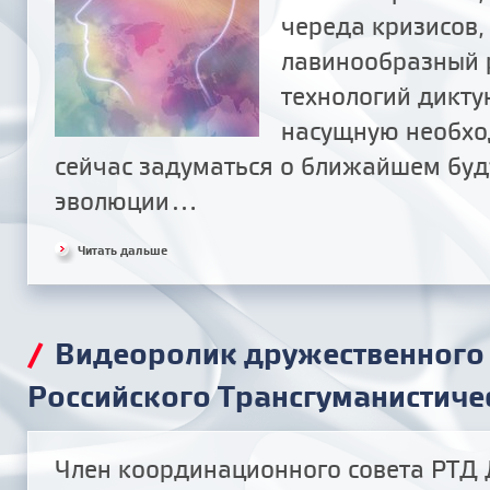
череда кризисов,
лавинообразный 
технологий дикту
насущную необхо
сейчас задуматься о ближайшем буд
эволюции...
Читать дальше
/
Видеоролик дружественного
Российского Трансгуманистич
Член координационного совета РТД