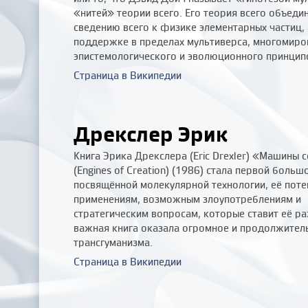
«нитей» теории всего. Его теория всего объеди
сведению всего к физике элементарных частиц,
поддержке в пределах мультиверса, многомиров
эпистемологического и эволюционного принцип
Страница в Википедии
Дрекслер Эрик
Книга Эрика Дрекслера (Eric Drexler) «Машины 
(Engines of Creation) (1986) стала первой больш
посвящённой молекулярной технологии, её пот
применениям, возможным злоупотреблениям и
стратегическим вопросам, которые ставит её ра
важная книга оказала огромное и продолжитель
трансгуманизма.
Страница в Википедии