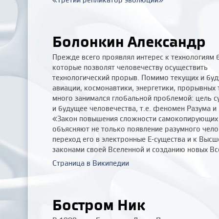
Болонкин Александр
Прежде всего проявлял интерес к технологиям 
которые позволят человечеству осуществить
технологический прорыв. Помимо текущих и буд
авиации, космонавтики, энергетики, прорывных 
много занимался глобальной проблемой: цель 
и будущее человечества, т.е. феномен Разума и
«Закон повышения сложности самокопирующих 
объясняют не только появление разумного чело
переход его в электронные Е-существа и к Высш
законами своей Вселенной и созданию новых Все
Страница в Википедии
Бостром Ник